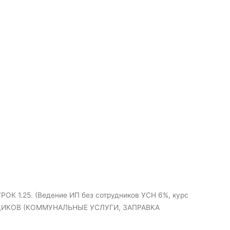
УРОК 1.25. (Ведение ИП без сотрудников УСН 6%, курс
ЩИКОВ (КОММУНАЛЬНЫЕ УСЛУГИ, ЗАПРАВКА