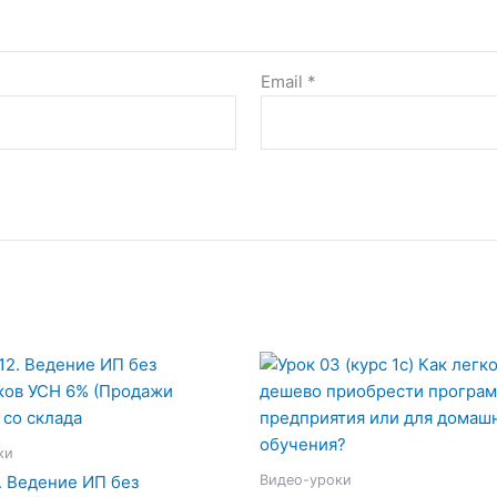
Email
*
ки
Видео-уроки
. Ведение ИП без