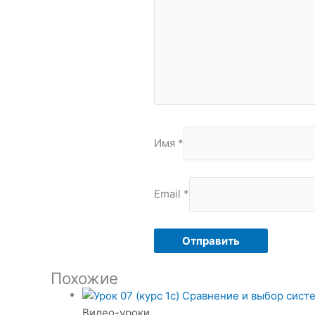
Имя
*
Email
*
Похожие
Видео-уроки