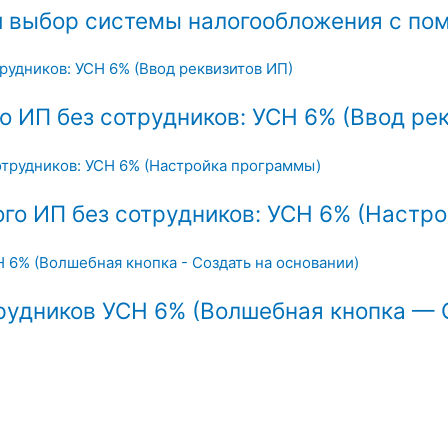
е и выбор системы налогообложения с п
го ИП без сотрудников: УСН 6% (Ввод ре
ого ИП без сотрудников: УСН 6% (Настр
трудников УСН 6% (Волшебная кнопка — 