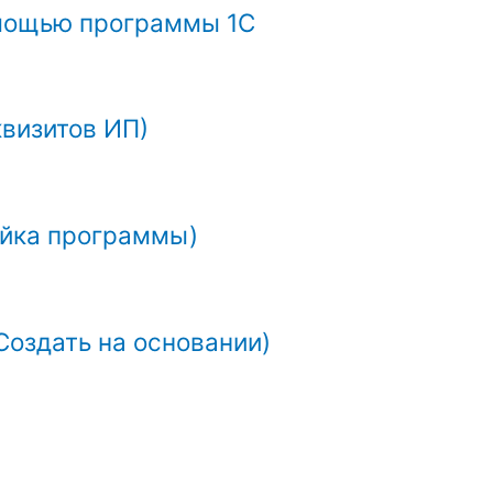
омощью программы 1С
квизитов ИП)
ойка программы)
Создать на основании)