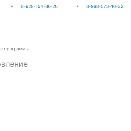
8-928-154-80-20
8-988-573-16-32
ие программы
овление