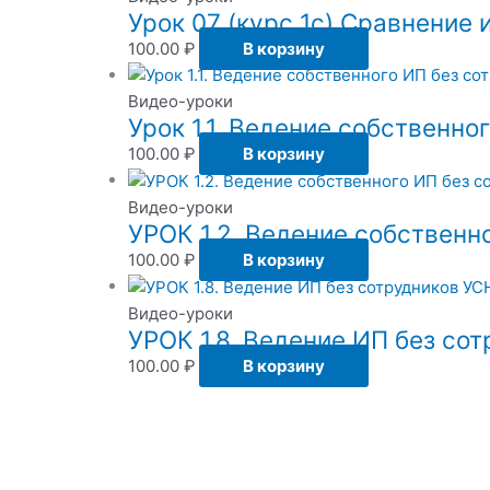
Урок 07 (курс 1с) Сравнени
100.00
₽
В корзину
Видео-уроки
Урок 1.1. Ведение собственно
100.00
₽
В корзину
Видео-уроки
УРОК 1.2. Ведение собственн
100.00
₽
В корзину
Видео-уроки
УРОК 1.8. Ведение ИП без со
100.00
₽
В корзину