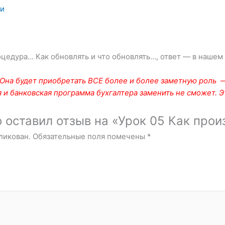
ки
оцедура… Как обновлять и что обновлять…, ответ — в нашем
Она будет приобретать ВСЕ более и более заметную роль — 
 и банковская программа бухгалтера заменить не сможет. Э
о оставил отзыв на «Урок 05 Как про
ликован.
Обязательные поля помечены
*