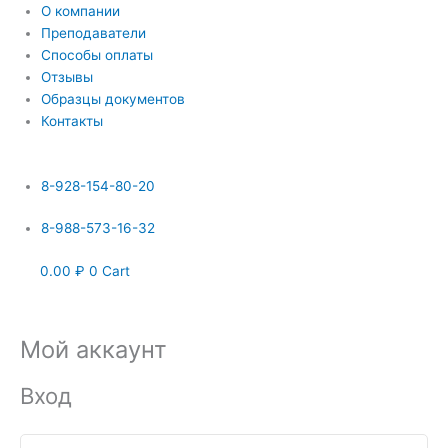
Перейти
О компании
к
Преподаватели
содержимому
Способы оплаты
Отзывы
Образцы документов
Контакты
8-928-154-80-20
8-988-573-16-32
0.00
₽
0
Cart
Мой аккаунт
Обязательно
Обязательно
Вход